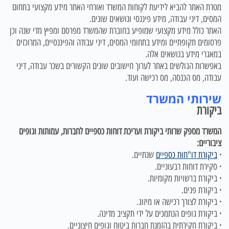
מטרת האתר להביא לידיעת לקוחות המשרד ואורחי האתר מידע מקצועי בתחום
המסים, דיני עבודה, מידע פיננסי ונושאים שונים.
האתר כולל מידע מקצועי שמופיע בחוברת שהמשרד מפרסם ומפיץ מדי שנה וכן
פרסומים תקופתיים ומידע בתחומי המסים, דיני עבודה והפיננסיים, המרוכזים
במאגרי מידע בנושאים אלה.
באפשרות הגולשים באתר לערוך חישובים שונים הקשורים בשכר עבודה, דיני
עבודה, מס הכנסה, מס רכישה ועוד.
שירותי המשרד
ביקורת
המשרד מספק שרותי ביקורת ועריכת דוחות כספיים לחברות, עמותות וגופים
ציבוריים:
·
ביקורת דו"חות כספיים
שנתיים.
·
סקירת דוחות רבעוניים.
·
ביקורת ברשויות מקומיות.
·
ביקורת פנים.
·
ביקורת לצורך רכישה או מיזוג.
·
ביקורת גופים הנתמכים על ידי תקציב מדינה.
·
ביקורת חקירתית בהזמנת חברות ביטוח וגופים חיצוניים.