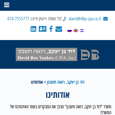
david@dby-cpa.co.il
לכל שאלה וייעוץ חייגו:
074-7555777
דוד בן יעקב, רואה חשבון
>
אודותינו
אודותינו
משרד "דוד בן יעקב, רואה חשבון" מברך את המבקרים באתר האינטרנט של
המשרד!