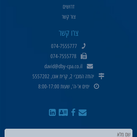
דרושים
צור קשר
צרו קשר
074-7555777
074-7555778
david@dby-cpa.co.il
יהודה המכבי 2, קרית אונו, 5557202
ימים א'-ה', שעות 8:00-17:00