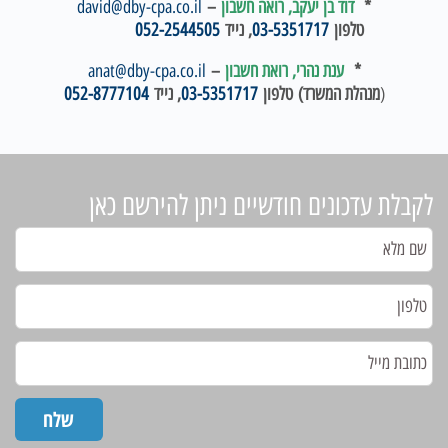
*
דוד בן יעקב, רואה חשבון
–
david@dby-cpa.co.il
טלפון
03-5351717
, נייד
052-2544505
*
ענת נהרי, רואת חשבון
–
anat@dby-cpa.co.il
(
מנהלת המשרד)
טלפון
03-5351717
, נייד
052-8777104
לקבלת עדכונים חודשיים ניתן להירשם כאן