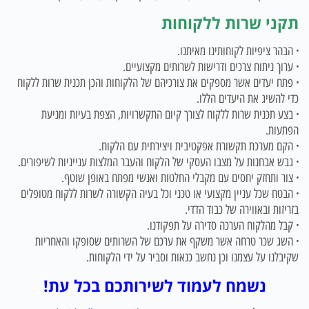
תקני שרות ללקוחות
·
הבהר ציפיות לקוחותינו מאיתנו.
·
ערוך ניתוח צרכים ודרישות לשרותים מקצועיים.
·
פתח יעדים אשר מספקים את צורכיהם של הלקוחות והכן תכנית שרות ללקוח
כדי להשיג את היעדים הללו.
·
בצע תכנית שרות ללקוח לצורך קיום התקשרויות, הצפת בעיות ומניעת
הפתעות.
·
הקם מערכת תקשורת אפקטיבית ויצירתית עם הלקוח.
·
גבש אבחנות על מצבו העסקי של הלקוח והעבר המלצות ענייניות לשיפורים.
·
צור ותחזק יחסים עם מקבלי החלטות ואנשי מפתח באופן שוטף.
·
הבטח שכל עניין מקצועי או טכני וכל בעיה הקשורה לשרות ללקוח מטופלים
בזריזות ובאווירה של כבוד הדדי.
·
קבל מהלקוח הערכה סדירה על תפקודנו.
·
השג שכר טרחה אשר משקף את ערכם של השרותים שסופקו והאחריות
שקיבלנו על עצמנו וכן נחשב כנאות וסביר על ידי הלקוחות.
נשמח לעמוד לשירותכם בכל עת!