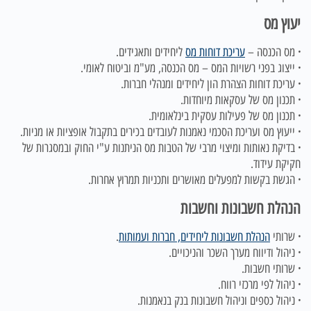
יעוץ מס
·
מס הכנסה –
עריכת דוחות מס
ליחידים ותאגידים.
·
ייצוג בפני רשויות המס – מס הכנסה, מע"מ וביטוח לאומי.
·
עריכת דוחות הצהרת הון ליחידים ומנהלי חברות.
·
תכנון מס של עסקאות מיוחדות.
·
תכנון מס של פעילות עסקית בינלאומית.
·
ייעוץ מס ועריכת הסכמי נאמנות לעובדים בכירים בתקבול אופציות או מניות.
·
בדיקת נאותות ומיצוי מרבי של הטבות מס הניתנות ע"י החוק ובמסגרות של
חקיקת עידוד.
·
הגשת בקשות למפעלים מאושרים ותכניות תמרוץ אחרות.
הנהלת חשבונות וחשבות
·
שרותי
הנהלת חשבונות ליחידים, חברות ועמותות
.
·
ניהול ודיווח מערך השכר והניכויים.
·
שרותי חשבות.
·
ניהול לפי מרכזי רווח.
·
ניהול כספים וניהול חשבונות בנק בנאמנות.