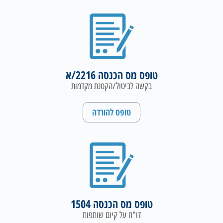
טופס מס הכנסה 2216/א
בקשה לביטול/הקטנת מקדמות
טופס להורדה
טופס מס הכנסה 1504
דו"ח על קיום שותפות