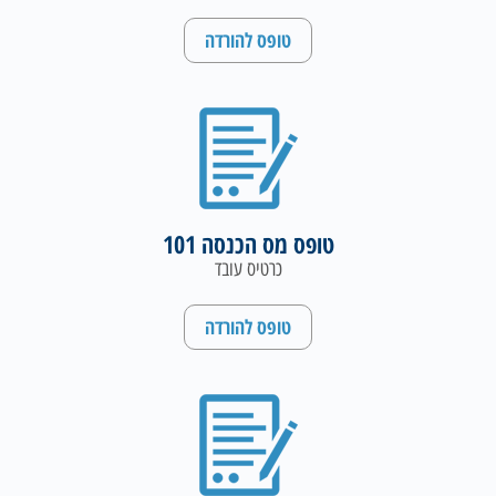
טופס להורדה
טופס מס הכנסה 101
כרטיס עובד
טופס להורדה