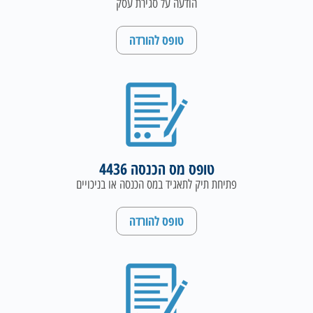
הודעה על סגירת עסק
טופס להורדה
טופס מס הכנסה 4436
פתיחת תיק לתאגיד במס הכנסה או בניכויים
טופס להורדה