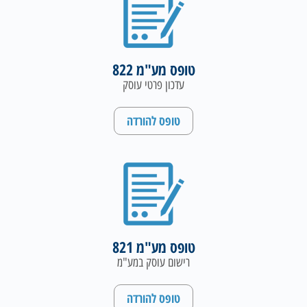
טופס מע"מ 822
עדכון פרטי עוסק
טופס להורדה
טופס מע"מ 821
רישום עוסק במע"מ
טופס להורדה