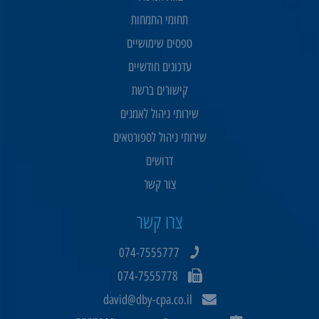
תחומי התמחות
טפסים שימושיים
עדכונים חודשיים
קישורים ברשת
שירותי ניהול לאמנים
שירותי ניהול לספורטאים
דרושים
צור קשר
צרו קשר
074-7555777
074-7555778
david@dby-cpa.co.il