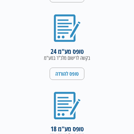
טופס מע"מ 24
בקשה לרישום מלכ"ר במע"מ
טופס להורדה
טופס מע"מ 18