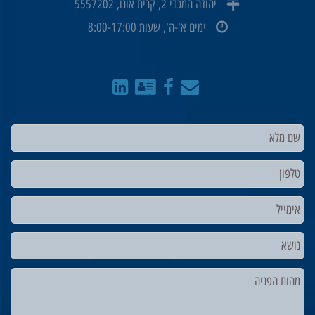
יהודה המכבי 2, קרית אונו, 5557202
ימים א'-ה', שעות 8:00-17:00