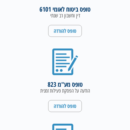
טופס ביטוח לאומי 6101
דין וחשבון רב שנתי
טופס להורדה
טופס מע"מ 823
הודעה על הפסקת פעילות זמנית
טופס להורדה