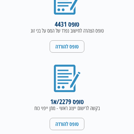
טופס 4431
טופס הצהרה לחישוב נפרד של המס על בני זוג
טופס להורדה
טופס 2279/א1
בקשה לרישום ייצוג ראשי - מתן ייפוי כוח
טופס להורדה