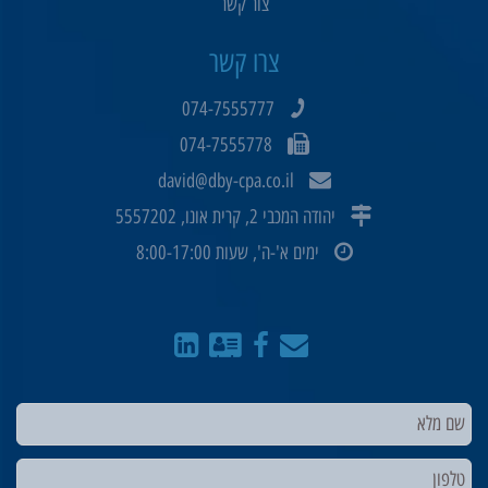
צור קשר
צרו קשר
074-7555777
074-7555778
david@dby-cpa.co.il
יהודה המכבי 2, קרית אונו, 5557202
ימים א'-ה', שעות 8:00-17:00