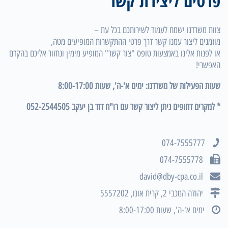
פרטים ליצירת קשר
צוות משרדנו ישמח לעמוד לשירותכם בכל עת –
מוזמנים ליצור עמנו קשר דרך פרטי ההתקשרות המופיעים מטה,
או לפנות אלינו באמצעות טופס "צור קשר" המופיע מימין ונחזור אליכם בהקדם
האפשרי!
שעות הפעילות של משרדנו: ימים א'-ה', שעות 8:00-17:00
* למקרים דחופים ניתן ליצור קשר עם רו"ח דוד בן יעקב
052-2544505
074-7555777
074-7555778
david@dby-cpa.co.il
יהודה המכבי 2, קרית אונו, 5557202
ימים א'-ה', שעות 8:00-17:00