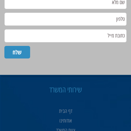
שירותי המשרד
דף הבית
אודותינו
צוות המשרד