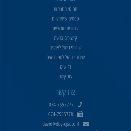
תחומי התמחות
טפסים שימושיים
עדכונים חודשיים
קישורים ברשת
שירותי ניהול לאמנים
שירותי ניהול לספורטאים
דרושים
צור קשר
צרו קשר
074-7555777
074-7555778
david@dby-cpa.co.il