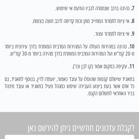
7.
נהיגה ברכב שנמסרה לגביו הודעת אי שימוש.
8.
אי ציות לתמרור המחייב מתן זכות קדימה לרכב חוצה בצומת.
9.
אי ציות לתמרור עצור.
10.
נהיגה במהירות העולה על המהירות המרבית המותרת בדרך עירונית ביותר
מ-20 קמ"ש ועל המהירות המרבית המותרת בדרך מהירה ביותר מ-30 קמ"ש.
11.
עקיפה במקום אסור (קו לבן וכו').
בתאגיד שישלם קנסות שהוטלו על עובד כאמור, יועמדו לדין, בנוסף לתאגיד, גם
כל אדם אשר בעת ביצוע העבירה שימש כמנהל פעיל בתאגיד או עובד מינהל
בכיר האחראי לתשלום הקנס.
לקבלת עדכונים חודשיים ניתן להירשם כאן