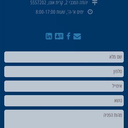
יהודה המכבי 2, קרית אונו, 5557202
ימים א'-ה', שעות 8:00-17:00