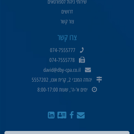
שירותי ניהול לספורטאים
דרושים
צור קשר
צרו קשר
074-7555777
074-7555778
david@dby-cpa.co.il
יהודה המכבי 2, קרית אונו, 5557202
ימים א'-ה', שעות 8:00-17:00