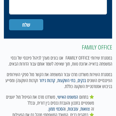
FAMILY OFFICE
במסגרת שירותי FAMILY OFFICE אנו בונים מערך לניהול פיננסי של נכסי
המשפחה בראייה ארוכת טווח, תוך שאיפה לשמר אותם עבור הדורות הבאים.
במסגרת השירות משרדנו מרכז עבור המשפחה את הקשר מול ספקי השירותים
הפיננסיים השונים
בנקים
,
בתי השקעות
,
קרנות גידור
וקרנות השקעה) ומסייע
בגיבוש אסטרטגיית השקעה כוללת.
בתחום
המשפט האישי
, משרדנו מרכז את הטיפול מול יועצים
משפטיים בתכנון והעברת נכסים בין דורית, ובכלל
זה
צוואות
,
עזבונות
, ו
הסכמי ממון
.
במקרים רבים, המשרד המשפחתי מנהל גם את הפעילות