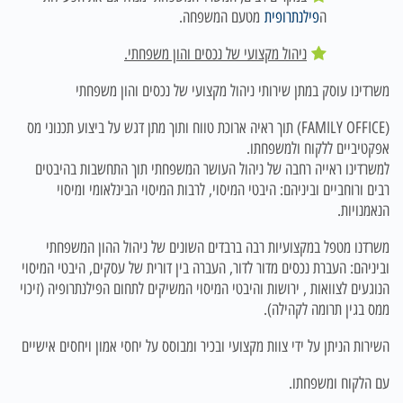
ה
פילנתרופית
מטעם המשפחה.
ניהול מקצועי של נכסים והון משפחתי.
משרדינו עוסק במתן שירותי ניהול מקצועי של נכסים והון משפחתי
(FAMILY OFFICE) תוך ראיה ארוכת טווח ותוך מתן דגש על ביצוע תכנוני מס
אפקטיביים ללקוח ולמשפחתו.
למשרדינו ראייה רחבה של ניהול העושר המשפחתי תוך התחשבות בהיבטים
רבים ורוחביים וביניהם: היבטי המיסוי, לרבות המיסוי הבינלאומי ומיסוי
הנאמנויות.
משרדנו מטפל במקצועיות רבה ברבדים השונים של ניהול ההון המשפחתי
וביניהם: העברת נכסים מדור לדור, העברה בין דורית של עסקים, היבטי המיסוי
הנוגעים לצוואות , ירושות והיבטי המיסוי המשיקים לתחום הפילנתרופיה (זיכוי
ממס בגין תרומה לקהילה).
השירות הניתן על ידי צוות מקצועי ובכיר ומבוסס על יחסי אמון ויחסים אישיים
עם הלקוח ומשפחתו.